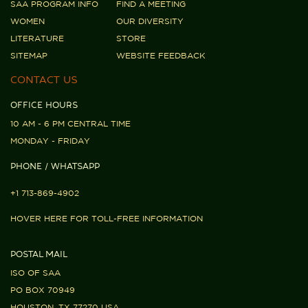
SAA PROGRAM INFO
FIND A MEETING
WOMEN
OUR DIVERSITY
LITERATURE
STORE
SITEMAP
WEBSITE FEEDBACK
CONTACT US
OFFICE HOURS
10 AM - 6 PM CENTRAL TIME
MONDAY - FRIDAY
PHONE / WHATSAPP
+1 713-869-4902
HOVER HERE FOR TOLL-FREE INFORMATION
POSTAL MAIL
ISO OF SAA
PO BOX 70949
HOUSTON, TX 77270 USA